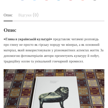
+
Опис
Відгуки (0)
Опис
«Глина в українській культурі»
представляє читачеві розповідь
про глину не просто як гірську породу чи мінерал, а як основний
матеріал, який використовували у різноманітних аспектах життя. За
допомогою фотоматеріалів автори презентують культуру й побут,
традиційну оселю та унікальний гончарний промисел.