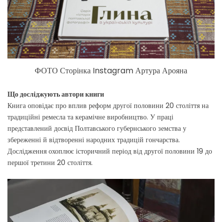
ФОТО Сторінка Instagram Артура Арояна
Що досліджують автори книги
Книга оповідає про вплив реформ другої половини 20 століття на
традиційні ремесла та керамічне виробництво. У праці
представлений досвід Полтавського губернського земства у
збереженні й відтворенні народних традицій гончарства.
Дослідження охоплює історичний період від другої половини 19 до
першої третини 20 століття.