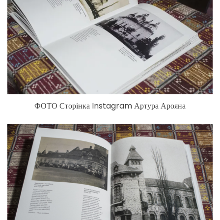
ФОТО Сторінка Instagram Артура Арояна