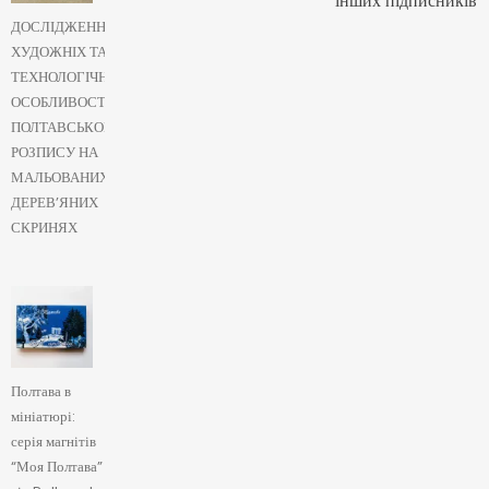
інших підписників
ДОСЛІДЖЕННЯ
ХУДОЖНІХ ТА
ТЕХНОЛОГІЧНИХ
ОСОБЛИВОСТЕЙ
ПОЛТАВСЬКОГО
РОЗПИСУ НА
МАЛЬОВАНИХ
ДЕРЕВ’ЯНИХ
СКРИНЯХ
Полтава в
мініатюрі:
серія магнітів
“Моя Полтава”