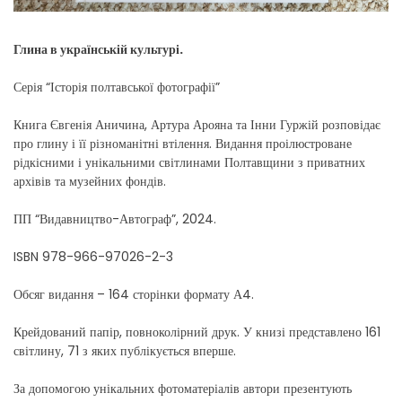
Глина в українській культурі.
Серія “Історія полтавської фотографії”
Книга Євгенія Аничина, Артура Арояна та Інни Гуржій розповідає
про глину і її різноманітні втілення. Видання проілюстроване
рідкісними і унікальними світлинами Полтавщини з приватних
архівів та музейних фондів.
ПП “Видавництво-Автограф”, 2024.
ISBN 978-966-97026-2-3
Обсяг видання – 164 сторінки формату А4.
Крейдований папір, повноколірний друк. У книзі представлено 161
світлину, 71 з яких публікується вперше.
За допомогою унікальних фотоматеріалів автори презентують