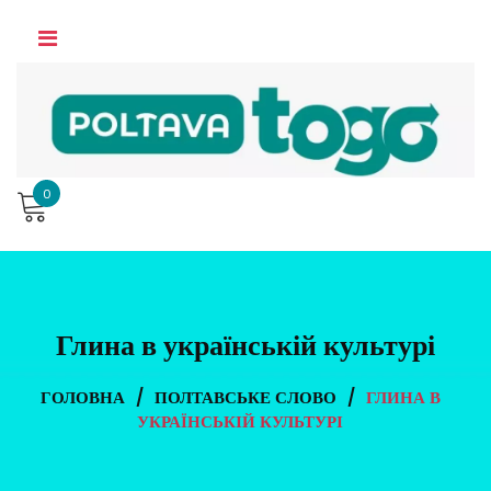
Skip
to
content
0
Глина в українській культурі
ГОЛОВНА
/
ПОЛТАВСЬКЕ СЛОВО
/
ГЛИНА В
УКРАЇНСЬКІЙ КУЛЬТУРІ