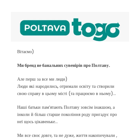
Вітаємо)
Ми бренд не банальних сувенірів про Полтаву.
Але перш за все ми люди)
Люди які народились, отримали освіту та створили
свою справу в цьому місті (та працюємо в ньому)…
Наші батьки пам‘ятають Полтаву зовсім інакшою, а
інколи й більш старше покоління роду пригадує про
неї щось цікавеньке...
Ми все своє довге, та не дуже, життя накопичували ,