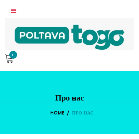
Skip
to
content
0
Про нас
HOME
ПРО НАС