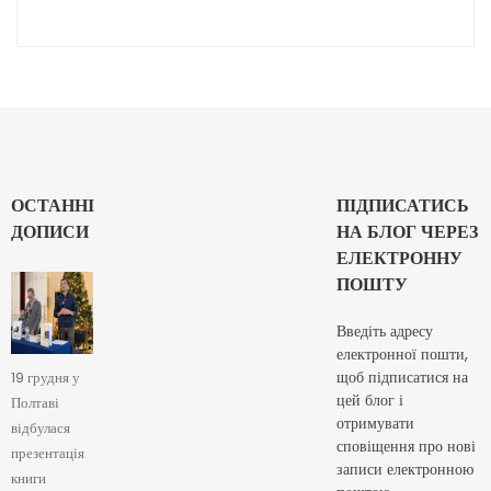
ОСТАННІ
ПІДПИСАТИСЬ
ДОПИСИ
НА БЛОГ ЧЕРЕЗ
ЕЛЕКТРОННУ
ПОШТУ
Введіть адресу
електронної пошти,
щоб підписатися на
19 грудня у
цей блог і
Полтаві
отримувати
відбулася
сповіщення про нові
презентація
записи електронною
книги