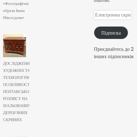
поштою.
«Фотографічні
образи Івана
Електронна
Мясоєдова»
скринька
Підписка
Приєднайтесь до 2
інших підписників
ДОСЛІДЖЕННЯ
ХУДОЖНІХ ТА
ТЕХНОЛОГІЧНИХ
ОСОБЛИВОСТЕЙ
ПОЛТАВСЬКОГО
РОЗПИСУ НА
МАЛЬОВАНИХ
ДЕРЕВ’ЯНИХ
СКРИНЯХ