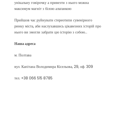
унікальну говірочку а привезти з нього можна
максимум магніт з білою альтанкою
Прийшов час руйнувати стереотипи сувенірного
ринку міста, аби наслухавшись цікавезних історій про
нього ви змогли забрати цю історію з собою...
Наша адреса
м. Полтава
вул. Капітана Володимира Кісельова, 29, оф. 309
тел. +38 066 515 8785