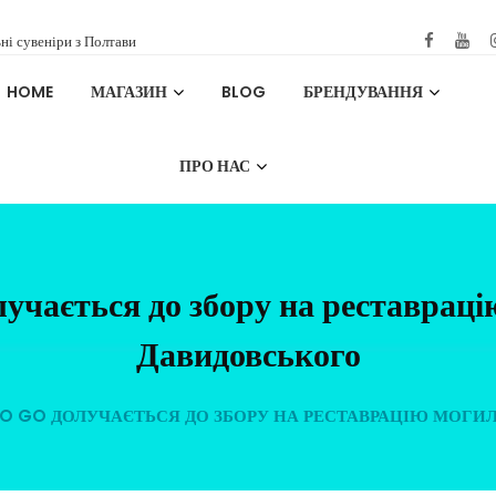
ні сувеніри з Полтави
HOME
МАГАЗИН
BLOG
БРЕНДУВАННЯ
ПРО НАС
учається до збору на реставрац
Давидовського
TO GO ДОЛУЧАЄТЬСЯ ДО ЗБОРУ НА РЕСТАВРАЦІЮ МОГИ