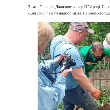
Помер Григорій Давидовський у 1952 році. Його
культурної пам’яті нашого міста. На жаль, сьогод