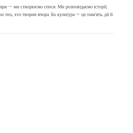
іри — ми створюємо сенси. Ми розповідаємо історії,
 тих, хто творив вчора. Бо культура — це пам’ять, дії й