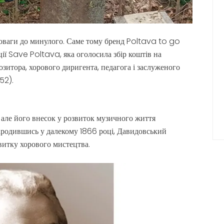
поваги до минулого. Саме тому бренд Poltava to go
ції Save Poltava, яка оголосила збір коштів на
зитора, хорового диригента, педагога і заслуженого
52).
 але його внесок у розвиток музичного життя
ародившись у далекому 1866 році, Давидовський
витку хорового мистецтва.