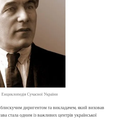
. Енциклопедія Сучасної України
 блискучим диригентом та викладачем, який виховав
ава стала одним із важливих центрів української