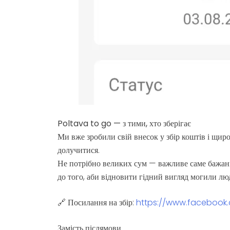
Poltava to go — з тими, хто зберігає
Ми вже зробили свій внесок у збір коштів і щиро
долучитися.
Не потрібно великих сум — важливе саме бажан
до того, аби відновити гідний вигляд могили люд
🔗 Посилання на збір:
https://www.facebook
Замість післямови