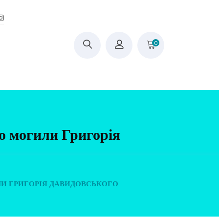
0
ію могили Григорія
ЛИ ГРИГОРІЯ ДАВИДОВСЬКОГО