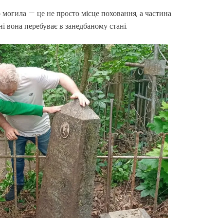
 могила — це не просто місце поховання, а частина
ні вона перебуває в занедбаному стані.