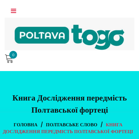
Skip
to
content
0
Книга Дослідження передмість
Полтавської фортеці
ГОЛОВНА
/
ПОЛТАВСЬКЕ СЛОВО
/
КНИГА
ДОСЛІДЖЕННЯ ПЕРЕДМІСТЬ ПОЛТАВСЬКОЇ ФОРТЕЦІ