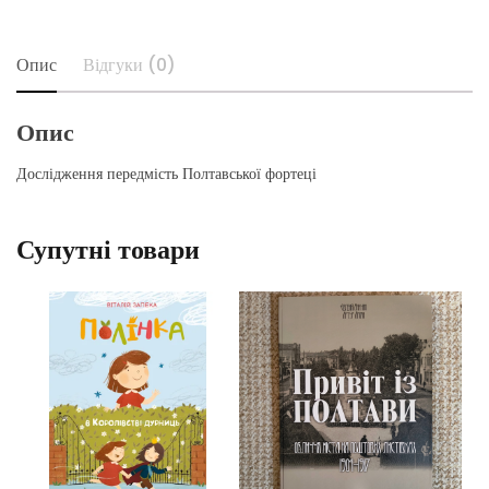
+
Опис
Відгуки (0)
Опис
Дослідження передмість Полтавської фортеці
Супутні товари