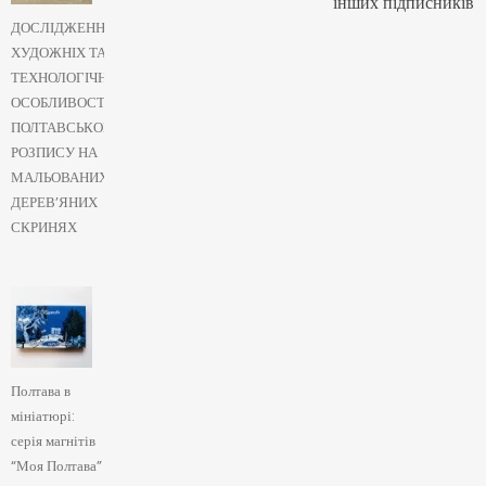
інших підписників
ДОСЛІДЖЕННЯ
ХУДОЖНІХ ТА
ТЕХНОЛОГІЧНИХ
ОСОБЛИВОСТЕЙ
ПОЛТАВСЬКОГО
РОЗПИСУ НА
МАЛЬОВАНИХ
ДЕРЕВ’ЯНИХ
СКРИНЯХ
Полтава в
мініатюрі:
серія магнітів
“Моя Полтава”