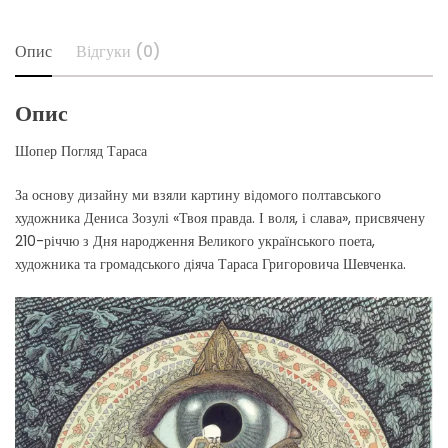
+
Опис
Відгуки (0)
Опис
Шопер Погляд Тараса
За основу дизайну ми взяли картину відомого полтавського
художника Дениса Зозулі «Твоя правда. І воля, і слава», присвячену
210-річчю з Дня народження Великого українського поета,
художника та громадського діяча Тараса Григоровича Шевченка.